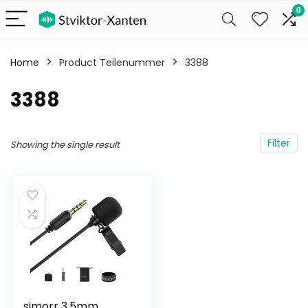
0
Home
Product Teilenummer
‎3388
‎3388
Filter
Showing the single result
simorr 3,5mm