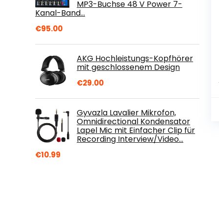
MP3-Buchse 48 V Power 7-
Kanal-Band…
€
95.00
AKG Hochleistungs-Kopfhörer
mit geschlossenem Design
€
29.00
Gyvazla Lavalier Mikrofon,
Omnidirectional Kondensator
Lapel Mic mit Einfacher Clip für
Recording Interview/Video…
€
10.99