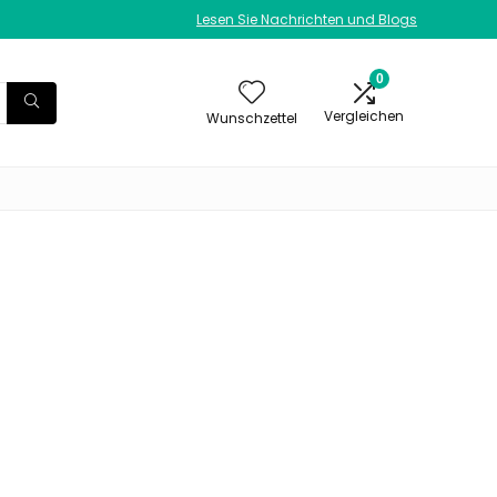
Lesen Sie Nachrichten und Blogs
0
Vergleichen
Wunschzettel