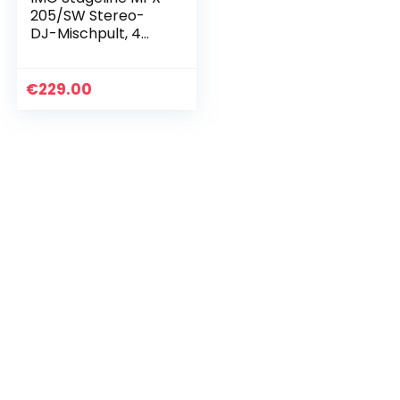
205/SW Stereo-
DJ-Mischpult, 4
Stereo-Kanäle,
schwarz
€
229.00