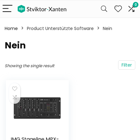
0
Home
Product Unterstützte Software
‎Nein
‎Nein
Filter
Showing the single result
IMG Stageline MPX-