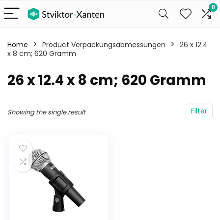
0
Home
Product Verpackungsabmessungen
‎26 x 12.4
x 8 cm; 620 Gramm
‎26 x 12.4 x 8 cm; 620 Gramm
Filter
Showing the single result