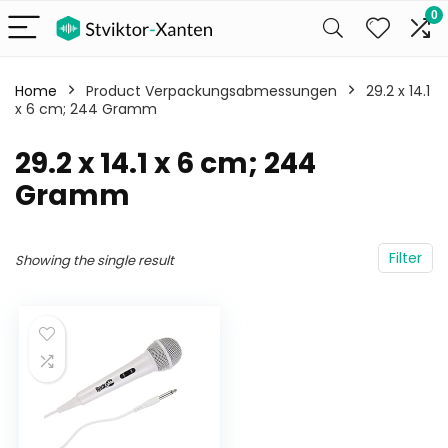
0
Home
Product Verpackungsabmessungen
‎29.2 x 14.1
x 6 cm; 244 Gramm
‎29.2 x 14.1 x 6 cm; 244
Gramm
Filter
Showing the single result