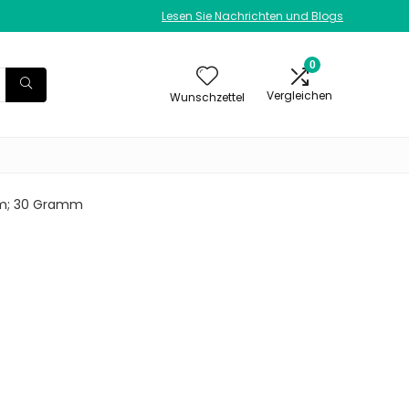
Lesen Sie Nachrichten und Blogs
0
Vergleichen
Wunschzettel
 cm; 30 Gramm