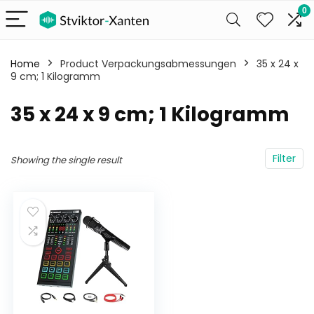
0
Home
Product Verpackungsabmessungen
‎35 x 24 x
9 cm; 1 Kilogramm
‎35 x 24 x 9 cm; 1 Kilogramm
Filter
Showing the single result