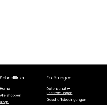
Schnelllinks
Erklärungen
Home
Datenschutz-
Bestimmungen
Alle shoppen
Geschäftsbedingungen
Blogs
Affiliate-Offenlegung