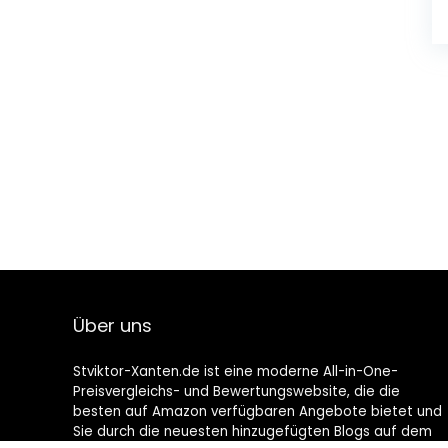
Über uns
Stviktor-Xanten.de ist eine moderne All-in-One-
Preisvergleichs- und Bewertungswebsite, die die
besten auf Amazon verfügbaren Angebote bietet und
Sie durch die neuesten hinzugefügten Blogs auf dem