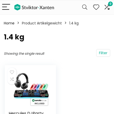
0
Home
Product Artikelgewicht
‎1.4 kg
‎1.4 kg
Filter
Showing the single result
Hercules DJParty