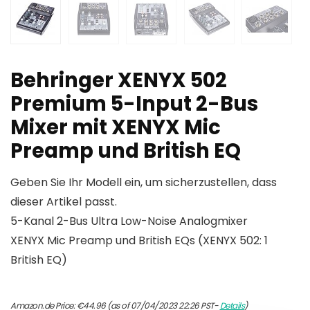
Behringer XENYX 502
Premium 5-Input 2-Bus
Mixer mit XENYX Mic
Preamp und British EQ
Geben Sie Ihr Modell ein, um sicherzustellen, dass
dieser Artikel passt.
5-Kanal 2-Bus Ultra Low-Noise Analogmixer
XENYX Mic Preamp und British EQs (XENYX 502: 1
British EQ)
Amazon.de Price:
€
44.96
(as of 07/04/2023 22:26 PST-
Details
)