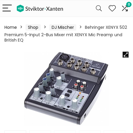
0
Home
Shop
DJ Mischer
Behringer XENYX 502
Premium 5-Input 2-Bus Mixer mit XENYX Mic Preamp und
British EQ