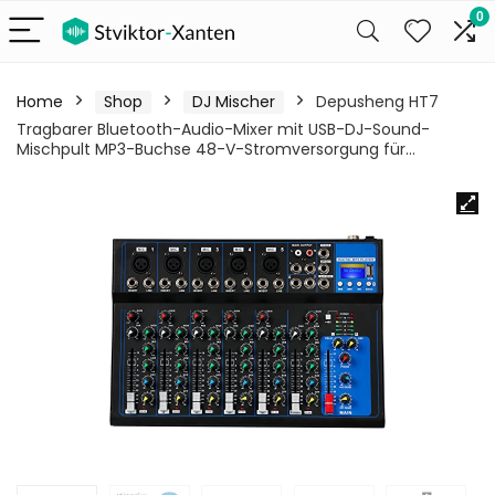
0
Home
Shop
DJ Mischer
Depusheng HT7
Tragbarer Bluetooth-Audio-Mixer mit USB-DJ-Sound-
Mischpult MP3-Buchse 48-V-Stromversorgung für…