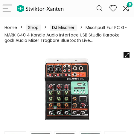
0
Home
Shop
DJ Mischer
Mischpult Für PC G-
MARK G40 4 Kanäle Audio Interface USB Studio Karaoke
goxlr Audio Mixer Tragbare Bluetooth Live…