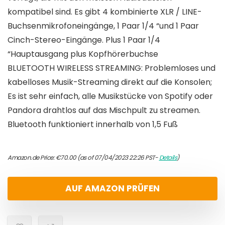
kompatibel sind. Es gibt 4 kombinierte XLR / LINE-
Buchsenmikrofoneingänge, 1 Paar 1/4 “und 1 Paar
Cinch-Stereo-Eingänge. Plus 1 Paar 1/4
“Hauptausgang plus Kopfhörerbuchse
BLUETOOTH WIRELESS STREAMING: Problemloses und
kabelloses Musik-Streaming direkt auf die Konsolen;
Es ist sehr einfach, alle Musikstücke von Spotify oder
Pandora drahtlos auf das Mischpult zu streamen.
Bluetooth funktioniert innerhalb von 1,5 Fuß
Amazon.de Price:
€
70.00
(as of 07/04/2023 22:26 PST-
Details
)
AUF AMAZON PRÜFEN