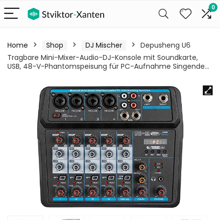
0
Home
Shop
DJ Mischer
Depusheng U6
Tragbare Mini-Mixer-Audio-DJ-Konsole mit Soundkarte,
USB, 48-V-Phantomspeisung für PC-Aufnahme Singende…