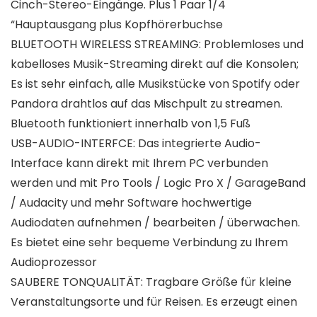
Cinch-Stereo-Eingänge. Plus 1 Paar 1/4
“Hauptausgang plus Kopfhörerbuchse
BLUETOOTH WIRELESS STREAMING: Problemloses und
kabelloses Musik-Streaming direkt auf die Konsolen;
Es ist sehr einfach, alle Musikstücke von Spotify oder
Pandora drahtlos auf das Mischpult zu streamen.
Bluetooth funktioniert innerhalb von 1,5 Fuß
USB-AUDIO-INTERFCE: Das integrierte Audio-
Interface kann direkt mit Ihrem PC verbunden
werden und mit Pro Tools / Logic Pro X / GarageBand
/ Audacity und mehr Software hochwertige
Audiodaten aufnehmen / bearbeiten / überwachen.
Es bietet eine sehr bequeme Verbindung zu Ihrem
Audioprozessor
SAUBERE TONQUALITÄT: Tragbare Größe für kleine
Veranstaltungsorte und für Reisen. Es erzeugt einen