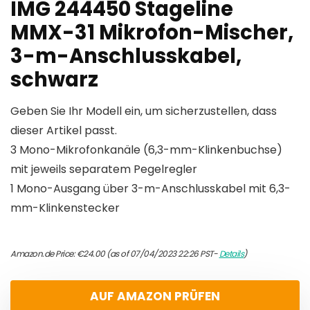
IMG 244450 Stageline
MMX-31 Mikrofon-Mischer,
3-m-Anschlusskabel,
schwarz
Geben Sie Ihr Modell ein, um sicherzustellen, dass
dieser Artikel passt.
3 Mono-Mikrofonkanäle (6,3-mm-Klinkenbuchse)
mit jeweils separatem Pegelregler
1 Mono-Ausgang über 3-m-Anschlusskabel mit 6,3-
mm-Klinkenstecker
Amazon.de Price:
€
24.00
(as of 07/04/2023 22:26 PST-
Details
)
AUF AMAZON PRÜFEN