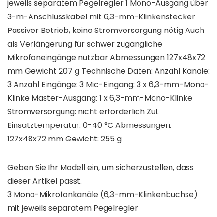
jeweils separatem Pegelregler 1 Mono-Ausgang über
3-m-Anschlusskabel mit 6,3-mm-Klinkenstecker
Passiver Betrieb, keine Stromversorgung nötig Auch
als Verlängerung für schwer zugängliche
Mikrofoneingänge nutzbar Abmessungen 127x48x72
mm Gewicht 207 g Technische Daten: Anzahl Kanäle:
3 Anzahl Eingänge: 3 Mic-Eingang: 3 x 6,3-mm-Mono-
Klinke Master-Ausgang: 1 x 6,3-mm-Mono-Klinke
Stromversorgung: nicht erforderlich Zul.
Einsatztemperatur: 0-40 °C Abmessungen:
127x48x72 mm Gewicht: 255 g
Geben Sie Ihr Modell ein, um sicherzustellen, dass
dieser Artikel passt.
3 Mono-Mikrofonkanäle (6,3-mm-Klinkenbuchse)
mit jeweils separatem Pegelregler