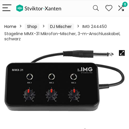
0
Home
Shop
DJ Mischer
IMG 244450
Stageline MMX-31 Mikrofon-Mischer, 3-m-Anschlusskabel,
schwarz