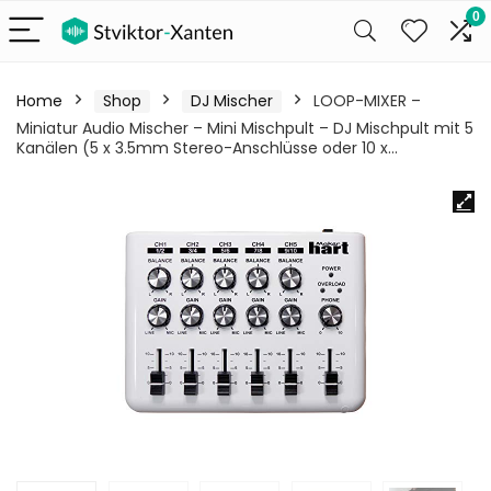
0
Home
Shop
DJ Mischer
LOOP-MIXER –
Miniatur Audio Mischer – Mini Mischpult – DJ Mischpult mit 5
Kanälen (5 x 3.5mm Stereo-Anschlüsse oder 10 x…