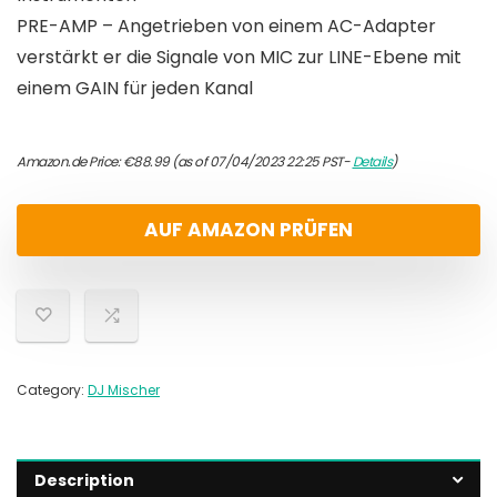
PRE-AMP – Angetrieben von einem AC-Adapter
verstärkt er die Signale von MIC zur LINE-Ebene mit
einem GAIN für jeden Kanal
Amazon.de Price:
€
88.99
(as of 07/04/2023 22:25 PST-
Details
)
AUF AMAZON PRÜFEN
Category:
DJ Mischer
Description