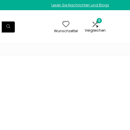
Lesen Sie Nachrichten und Blogs
0
Vergleichen
Wunschzettel