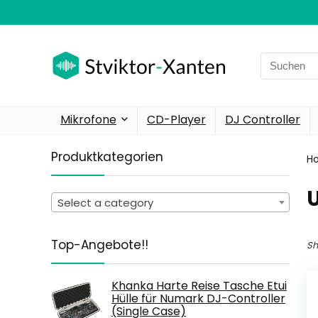
Search
for:
Mikrofone
CD-Player
DJ Controller
Produktkategorien
H
‎
Select a category
Top-Angebote!!
Sh
Khanka Harte Reise Tasche Etui
Hülle für Numark DJ-Controller
(Single Case)