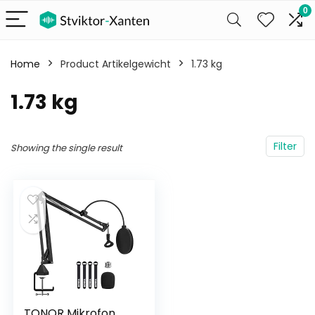
0
Home
Product Artikelgewicht
‎1.73 kg
‎1.73 kg
Filter
Showing the single result
TONOR Mikrofon