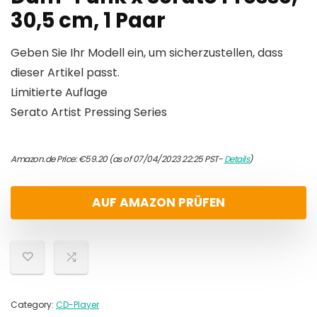
30,5 cm, 1 Paar
Geben Sie Ihr Modell ein, um sicherzustellen, dass
dieser Artikel passt.
Limitierte Auflage
Serato Artist Pressing Series
Amazon.de Price:
€
59.20
(as of 07/04/2023 22:25 PST-
Details
)
AUF AMAZON PRÜFEN
Category:
CD-Player