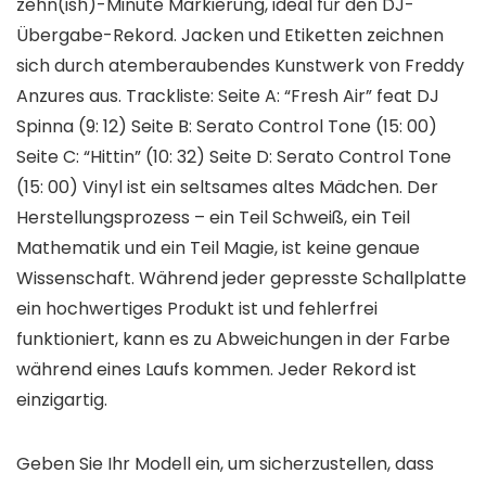
zehn(ish)-Minute Markierung, ideal für den DJ-
Übergabe-Rekord. Jacken und Etiketten zeichnen
sich durch atemberaubendes Kunstwerk von Freddy
Anzures aus. Trackliste: Seite A: “Fresh Air” feat DJ
Spinna (9: 12) Seite B: Serato Control Tone (15: 00)
Seite C: “Hittin” (10: 32) Seite D: Serato Control Tone
(15: 00) Vinyl ist ein seltsames altes Mädchen. Der
Herstellungsprozess – ein Teil Schweiß, ein Teil
Mathematik und ein Teil Magie, ist keine genaue
Wissenschaft. Während jeder gepresste Schallplatte
ein hochwertiges Produkt ist und fehlerfrei
funktioniert, kann es zu Abweichungen in der Farbe
während eines Laufs kommen. Jeder Rekord ist
einzigartig.
Geben Sie Ihr Modell ein, um sicherzustellen, dass