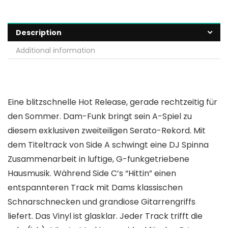
Description
Additional information
Eine blitzschnelle Hot Release, gerade rechtzeitig für
den Sommer. Dam-Funk bringt sein A-Spiel zu
diesem exklusiven zweiteiligen Serato-Rekord. Mit
dem Titeltrack von Side A schwingt eine DJ Spinna
Zusammenarbeit in luftige, G-funkgetriebene
Hausmusik. Während Side C’s “Hittin” einen
entspannteren Track mit Dams klassischen
Schnarschnecken und grandiose Gitarrengriffs
liefert. Das Vinyl ist glasklar. Jeder Track trifft die