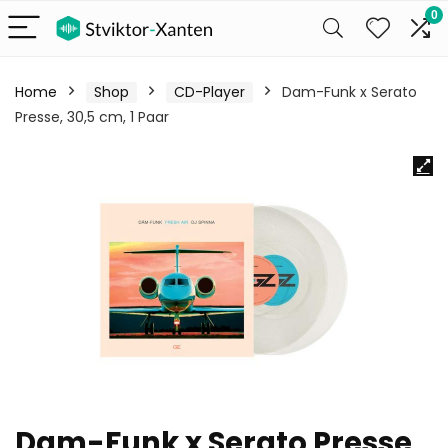
0
Home
Shop
CD-Player
Dam-Funk x Serato
Presse, 30,5 cm, 1 Paar
Dam-Funk x Serato Presse,