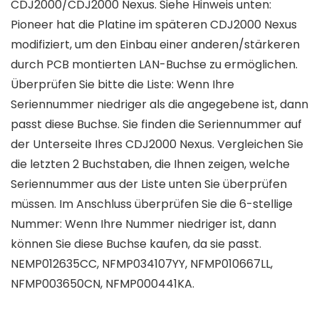
CDJ2000/CDJ2000 Nexus. Siehe Hinweis unten:
Pioneer hat die Platine im späteren CDJ2000 Nexus
modifiziert, um den Einbau einer anderen/stärkeren
durch PCB montierten LAN-Buchse zu ermöglichen.
Überprüfen Sie bitte die Liste: Wenn Ihre
Seriennummer niedriger als die angegebene ist, dann
passt diese Buchse. Sie finden die Seriennummer auf
der Unterseite Ihres CDJ2000 Nexus. Vergleichen Sie
die letzten 2 Buchstaben, die Ihnen zeigen, welche
Seriennummer aus der Liste unten Sie überprüfen
müssen. Im Anschluss überprüfen Sie die 6-stellige
Nummer: Wenn Ihre Nummer niedriger ist, dann
können Sie diese Buchse kaufen, da sie passt.
NEMP012635CC, NFMP034107YY, NFMP010667LL,
NFMP003650CN, NFMP000441KA.