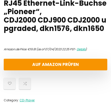
RJ45 Ethernet-Link-Buchse
„Pioneer“,
CDJ2000 CDJ900 CDJ2000 u
pgraded, dkn1576, dkn1650
Amazon.de Price:
€
19.81
(as of 07/04/2023 22:25 PST-
Details
)
AUF AMAZON PRÜFEN
Category:
CD-Player