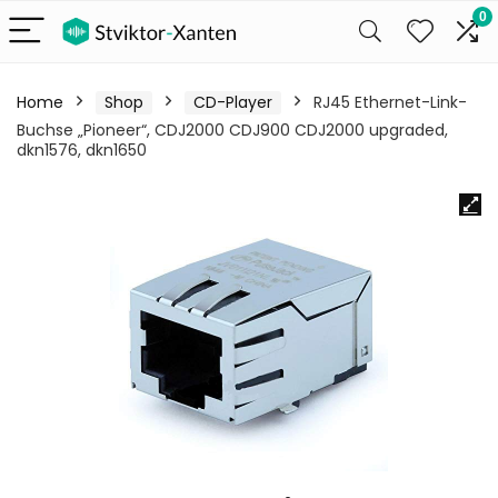
0
Home
Shop
CD-Player
RJ45 Ethernet-Link-
Buchse „Pioneer“, CDJ2000 CDJ900 CDJ2000 upgraded,
dkn1576, dkn1650