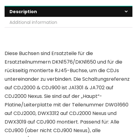
Description
Additional information
Diese Buchsen sind Ersatzteile für die
Ersatzteilnummern DKN1576/DKN1650 und für die
rückseitig montierte RJ45-Buchse, um die CDJs
untereinander zu verbinden. Die Schaltungsreferenz
auf CDJ2000 & CDJ900 ist JA1301 & JA702 auf
CDJ2000 Nexus. Sie sind auf der „Haupt“-
Platine/Leiterplatte mit der Teilenummer DWG1660
auf CDJ2000, DWX3312 auf CDJ2000 Nexus und
DWX3019 auf CDJ900 montiert. Passend für: Alle
CDJ900 (aber nicht CDJ900 Nexus), alle