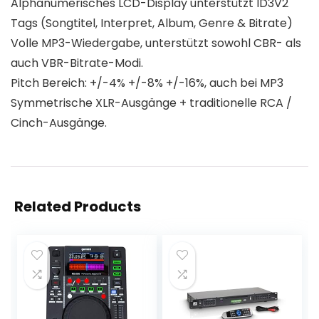
Alphanumerisches LCD-Display unterstützt ID3V2
Tags (Songtitel, Interpret, Album, Genre & Bitrate)
Volle MP3-Wiedergabe, unterstützt sowohl CBR- als
auch VBR-Bitrate-Modi.
Pitch Bereich: +/-4% +/-8% +/-16%, auch bei MP3
Symmetrische XLR-Ausgänge + traditionelle RCA /
Cinch-Ausgänge.
Related Products