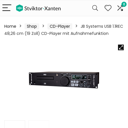
0
Home
Shop
CD-Player
JB Systems USB 1.1REC
48,26 cm (19 Zoll) CD-Player mit Aufnahmefunktion