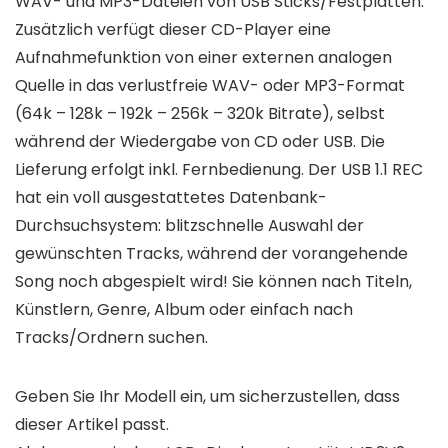
WAV- und MP3-Dateien von USB Sticks/Festplatten.
Zusätzlich verfügt dieser CD-Player eine
Aufnahmefunktion von einer externen analogen
Quelle in das verlustfreie WAV- oder MP3-Format
(64k – 128k – 192k – 256k – 320k Bitrate), selbst
während der Wiedergabe von CD oder USB. Die
Lieferung erfolgt inkl. Fernbedienung. Der USB 1.1 REC
hat ein voll ausgestattetes Datenbank-
Durchsuchsystem: blitzschnelle Auswahl der
gewünschten Tracks, während der vorangehende
Song noch abgespielt wird! Sie können nach Titeln,
Künstlern, Genre, Album oder einfach nach
Tracks/Ordnern suchen.
Geben Sie Ihr Modell ein, um sicherzustellen, dass
dieser Artikel passt.