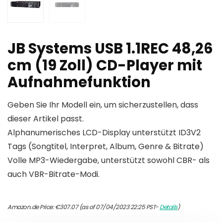
JB Systems USB 1.1REC 48,26
cm (19 Zoll) CD-Player mit
Aufnahmefunktion
Geben Sie Ihr Modell ein, um sicherzustellen, dass
dieser Artikel passt.
Alphanumerisches LCD-Display unterstützt ID3V2
Tags (Songtitel, Interpret, Album, Genre & Bitrate)
Volle MP3-Wiedergabe, unterstützt sowohl CBR- als
auch VBR-Bitrate-Modi.
Amazon.de Price:
€
307.07
(as of 07/04/2023 22:25 PST-
Details
)