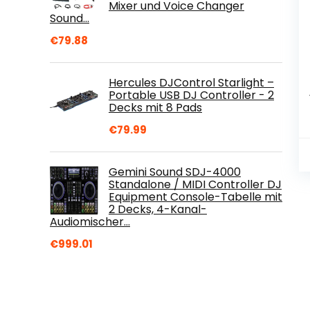
Mixer und Voice Changer
Sound…
€
79.88
Hercules DJControl Starlight –
Portable USB DJ Controller - 2
Decks mit 8 Pads
€
79.99
Gemini Sound SDJ-4000
Standalone / MIDI Controller DJ
Equipment Console-Tabelle mit
2 Decks, 4-Kanal-
Audiomischer…
€
999.01