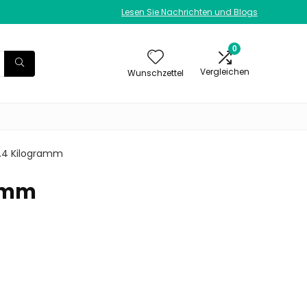
Lesen Sie Nachrichten und Blogs
0
Vergleichen
Wunschzettel
 4.4 Kilogramm
ramm