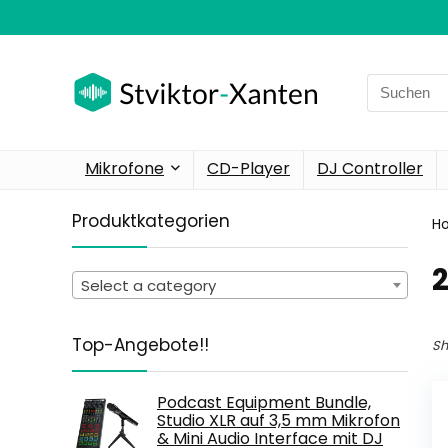
Search
for:
Mikrofone
CD-Player
DJ Controller
Produktkategorien
H
‎
Select a category
Top-Angebote!!
Sh
Podcast Equipment Bundle,
Studio XLR auf 3,5 mm Mikrofon
& Mini Audio Interface mit DJ