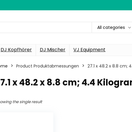
All categories
DJ Kopfhörer
DJ Mischer
VJ Equipment
ome
Product Produktabmessungen
‎27.1 x 48.2 x 8.8 cm;
27.1 x 48.2 x 8.8 cm; 4.4 Kilog
owing the single result