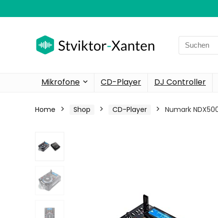
Search
for:
Mikrofone
CD-Player
DJ Controller
Home
Shop
CD-Player
Numark NDX500 