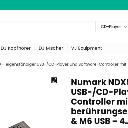
CD-Player
DJ Kopfhörer
DJ Mischer
VJ Equipment
– eigenständiger USB-/CD-Player und Software-Controller mi
Numark NDX5
USB-/CD-Pla
Controller mi
berührungse
& M6 USB – 4