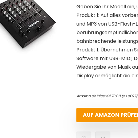
Geben Sie Ihr Modell ein, 
Produkt 1: Auf alles vor
und MP3 von USB-Flash-L
berührungsempfindliche
bahnbrechende leistungs
Produkt 1: Übernehmen S
Software mit USB-MIDI; D
Wiedergabe von Musik aus
Display ermöglicht die e
Amazon.de Price:
€
573.00
(as of 07
AUF AMAZON PRÜFE