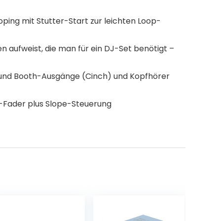
ooping mit Stutter-Start zur leichten Loop-
en aufweist, die man für ein DJ-Set benötigt –
 und Booth-Ausgänge (Cinch) und Kopfhörer
l-Fader plus Slope-Steuerung