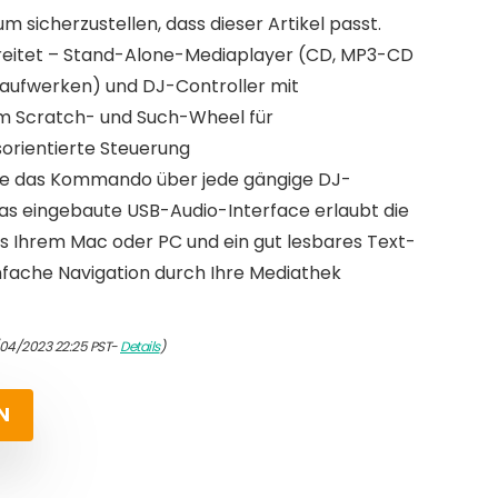
um sicherzustellen, dass dieser Artikel passt.
bereitet – Stand-Alone-Mediaplayer (CD, MP3-CD
aufwerken) und DJ-Controller mit
m Scratch- und Such-Wheel für
orientierte Steuerung
ie das Kommando über jede gängige DJ-
as eingebaute USB-Audio-Interface erlaubt die
 Ihrem Mac oder PC und ein gut lesbares Text-
infache Navigation durch Ihre Mediathek
/04/2023 22:25 PST-
Details
)
N