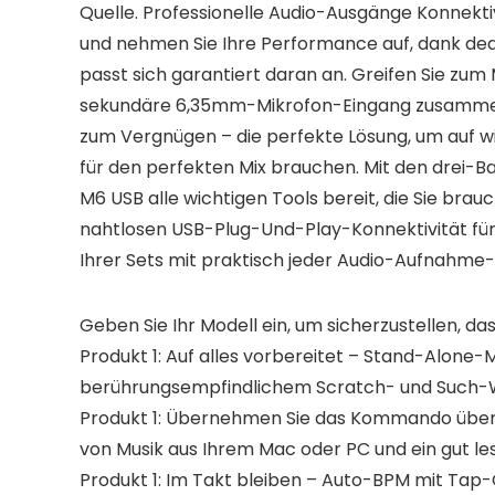
Quelle. Professionelle Audio-Ausgänge Konnekti
und nehmen Sie Ihre Performance auf, dank de
passt sich garantiert daran an. Greifen Sie zum 
sekundäre 6,35mm-Mikrofon-Eingang zusammen 
zum Vergnügen – die perfekte Lösung, um auf wirkl
für den perfekten Mix brauchen. Mit den drei-B
M6 USB alle wichtigen Tools bereit, die Sie brau
nahtlosen USB-Plug-Und-Play-Konnektivität fü
Ihrer Sets mit praktisch jeder Audio-Aufnahme
Geben Sie Ihr Modell ein, um sicherzustellen, das
Produkt 1: Auf alles vorbereitet – Stand-Alon
berührungsempfindlichem Scratch- und Such-W
Produkt 1: Übernehmen Sie das Kommando über 
von Musik aus Ihrem Mac oder PC und ein gut le
Produkt 1: Im Takt bleiben – Auto-BPM mit Tap-