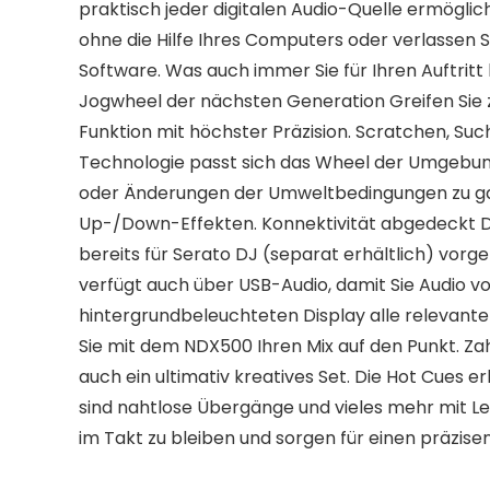
praktisch jeder digitalen Audio-Quelle ermöglic
ohne die Hilfe Ihres Computers oder verlassen 
Software. Was auch immer Sie für Ihren Auftritt
Jogwheel der nächsten Generation Greifen Sie z
Funktion mit höchster Präzision. Scratchen, Su
Technologie passt sich das Wheel der Umgebung a
oder Änderungen der Umweltbedingungen zu gara
Up-/Down-Effekten. Konnektivität abgedeckt D
bereits für Serato DJ (separat erhältlich) vor
verfügt auch über USB-Audio, damit Sie Audio 
hintergrundbeleuchteten Display alle relevanten
Sie mit dem NDX500 Ihren Mix auf den Punkt. Zah
auch ein ultimativ kreatives Set. Die Hot Cues 
sind nahtlose Übergänge und vieles mehr mit Le
im Takt zu bleiben und sorgen für einen präzisen