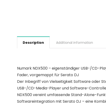
Description
Additional information
Numark NDX500 – eigenständiger USB-/CD-Playe
Fader, vorgemappt für Serato DJ
Der Inbegriff von Vielseitigkeit Software ode
USB-/CD-Media-Player und Software-Controller
NDX500 vereint umfassende Stand-Alone-Funktion
Softwareintegration mit Serato DJ – eine Kombi