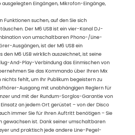
co ausgelegten Eingängen, Mikrofon-Eingänge,
n Funktionen suchen, auf den Sie sich
ttäuschen. Der M6 USB ist ein vier-Kanal DJ-
 Kombination von umschaltbaren Phono-/Line-
örer-Ausgängen, ist der M6 USB ein
 den M6 USB wirklich auszeichnet, ist seine
 Plug-And-Play-Verbindung das Einmischen von
 Übernehmen Sie das Kommando über Ihren Mix
ichts fehlt, um Ihr Publikum begeistern zu
opfhörer-Ausgang mit unabhängigen Reglern für
 Panzer und mit der Rundum-Sorglos-Garantie von
 Einsatz an jedem Ort gerüstet – von der Disco
h immer Sie für Ihren Auftritt benötigen – Sie
en gewachsen ist. Dank seiner umschaltbaren
ayer und praktisch jede andere Line-Pegel-