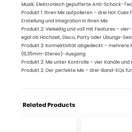
Musik; Elektronisch gepufferte Anti-Schock-Te
Produkt 1: Ihren Mix aufpolieren – drei Hot Cues 
Erstellung und Integration in Ihren Mix
Produkt 2: Vielseitig und voll mit Features – vi
egal ob Hochzeit, Disco, Party oder Übungs-Ses
Produkt 2: Konnektivität abgedeckt – mehrere
(6,35mm-Stereo)-Ausgang
Produkt 2: Mix unter Kontrolle – vier Kanäle u
Produkt 2: Der perfekte Mix – drei-Band-EQs fü
Related Products