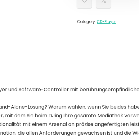
Category:
CD-Player
r und Software-Controller mit berührungsempfindliche
r Stand-Alone-Lösung? Warum wählen, wenn Sie beides hab
, mit dem Sie beim DJing Ihre gesamte Mediathek verwe
alität mit einem Arsenal an präzise angefertigten leist
nation, die allen Anforderungen gewachsen ist und die W