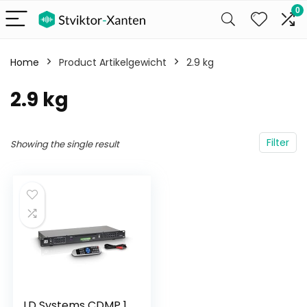
0
Home
Product Artikelgewicht
‎2.9 kg
‎2.9 kg
Filter
Showing the single result
LD Systems CDMP 1