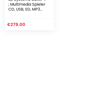
; Multimedia Spieler
CD, USB, SD, MP3
LDS-CDMP1 oneSize
€
279.00