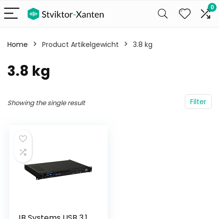
0
Home
Product Artikelgewicht
‎3.8 kg
‎3.8 kg
Filter
Showing the single result
JB Systems USB 3.1