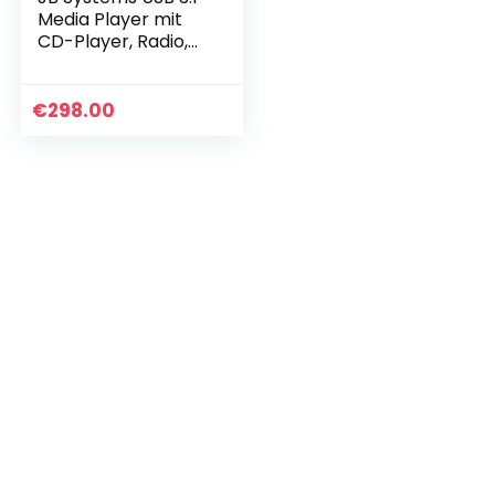
Media Player mit
CD-Player, Radio,
USB Stick und SD
Karten
€
298.00