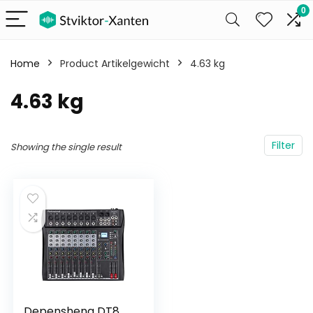
0
Home
Product Artikelgewicht
‎4.63 kg
‎4.63 kg
Filter
Showing the single result
Depensheng DT8