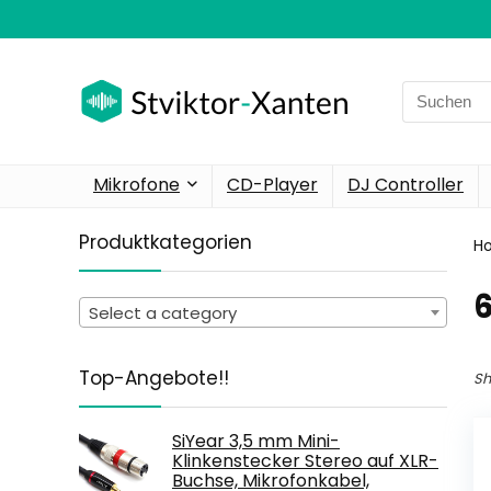
Search
for:
Mikrofone
CD-Player
DJ Controller
Produktkategorien
H
‎
Select a category
Top-Angebote!!
Sh
SiYear 3,5 mm Mini-
Klinkenstecker Stereo auf XLR-
Buchse, Mikrofonkabel,