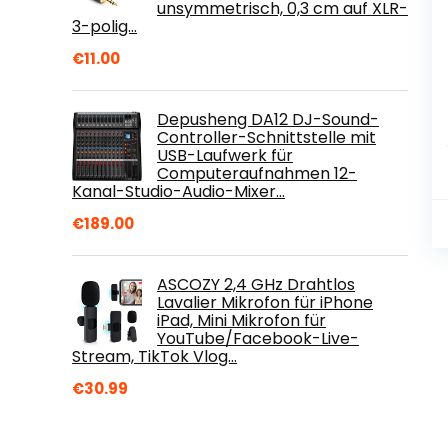
unsymmetrisch, 0,3 cm auf XLR-
3-polig…
€
11.00
Depusheng DA12 DJ-Sound-
Controller-Schnittstelle mit
USB-Laufwerk für
Computeraufnahmen 12-
Kanal-Studio-Audio-Mixer…
€
189.00
ASCOZY 2,4 GHz Drahtlos
Lavalier Mikrofon für iPhone
iPad, Mini Mikrofon für
YouTube/Facebook-Live-
Stream, TikTok Vlog…
€
30.99