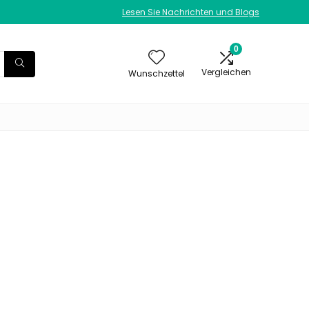
Lesen Sie Nachrichten und Blogs
0
Vergleichen
Wunschzettel