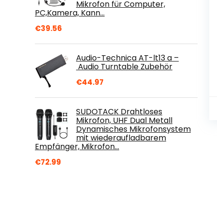
Mikrofon für Computer,
PC,Kamera, Kann…
€
39.56
Audio-Technica AT-lt13 a –
Audio Turntable Zubehör
€
44.97
SUDOTACK Drahtloses
Mikrofon, UHF Dual Metall
Dynamisches Mikrofonsystem
mit wiederaufladbarem
Empfänger, Mikrofon…
€
72.99