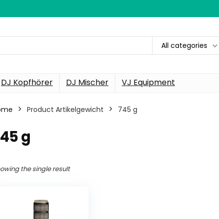
All categories
DJ Kopfhörer
DJ Mischer
VJ Equipment
ome
Product Artikelgewicht
‎745 g
745 g
owing the single result