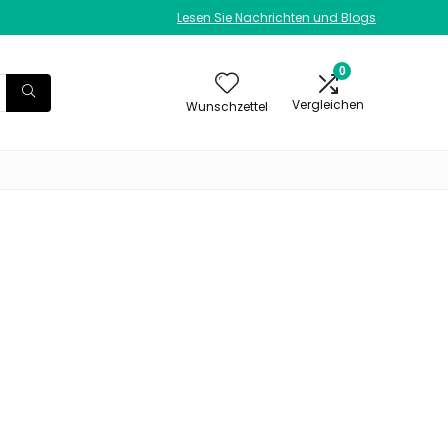
Lesen Sie Nachrichten und Blogs
0
Vergleichen
Wunschzettel