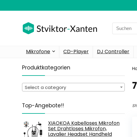
Search
for:
Mikrofone
CD-Player
DJ Controller
Produktkategorien
H
‎
Select a category
Top-Angebote!!
Sh
XIAOKOA Kabelloses Mikrofon
Set Drahtloses Mikrofon,
Lavalier Headset Handheld