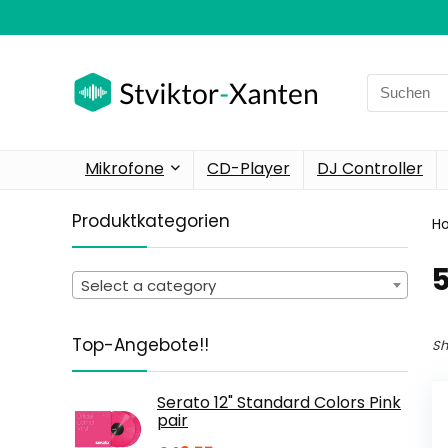
Search
for:
Mikrofone
CD-Player
DJ Controller
Produktkategorien
H
‎
Select a category
Top-Angebote!!
Sh
Serato 12" Standard Colors Pink
pair