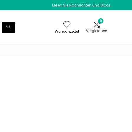
Lesen Sie Nachrichten und Blogs
0
Vergleichen
Wunschzettel