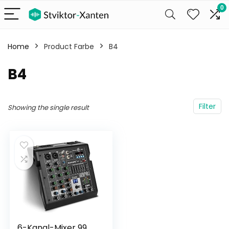
0
Home
Product Farbe
‎B4
‎B4
Filter
Showing the single result
6-Kanal-Mixer 99