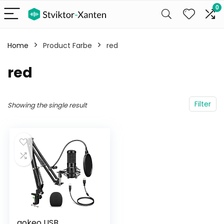
0
Home
Product Farbe
red
red
Filter
Showing the single result
aokeo USB