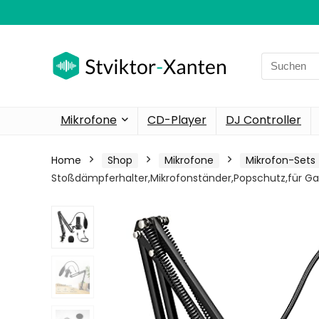
Search
for:
Mikrofone
CD-Player
DJ Controller
Home
Shop
Mikrofone
Mikrofon-Sets
Stoßdämpferhalter,Mikrofonständer,Popschutz,für G