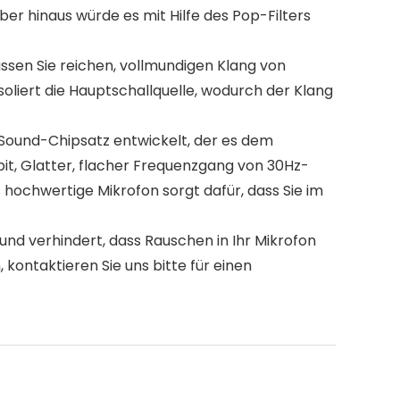
er hinaus würde es mit Hilfe des Pop-Filters
sen Sie reichen, vollmundigen Klang von
soliert die Hauptschallquelle, wodurch der Klang
ound-Chipsatz entwickelt, der es dem
t, Glatter, flacher Frequenzgang von 30Hz-
hochwertige Mikrofon sorgt dafür, dass Sie im
nd verhindert, dass Rauschen in Ihr Mikrofon
 kontaktieren Sie uns bitte für einen