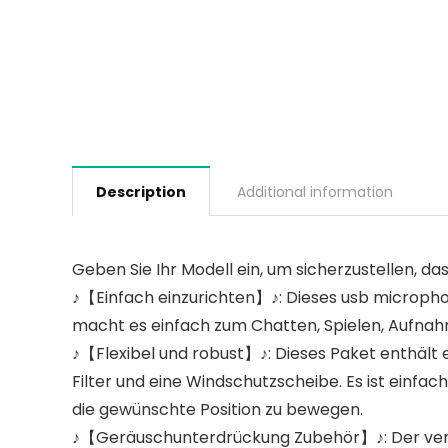
Description
Additional information
Geben Sie Ihr Modell ein, um sicherzustellen, das
♪【Einfach einzurichten】♪: Dieses usb microphon
macht es einfach zum Chatten, Spielen, Aufnah
♪【Flexibel und robust】♪: Dieses Paket enthält
Filter und eine Windschutzscheibe. Es ist einfac
die gewünschte Position zu bewegen.
♪【Geräuschunterdrückung Zubehör】♪: Der verste