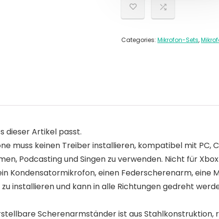
Categories:
Mikrofon-Sets
,
Mikro
s dieser Artikel passt.
e muss keinen Treiber installieren, kompatibel mit PC, 
men, Podcasting und Singen zu verwenden. Nicht für Xbox
 ein Kondensatormikrofon, einen Federscherenarm, eine M
h zu installieren und kann in alle Richtungen gedreht wer
llbare Scherenarmständer ist aus Stahlkonstruktion, ro