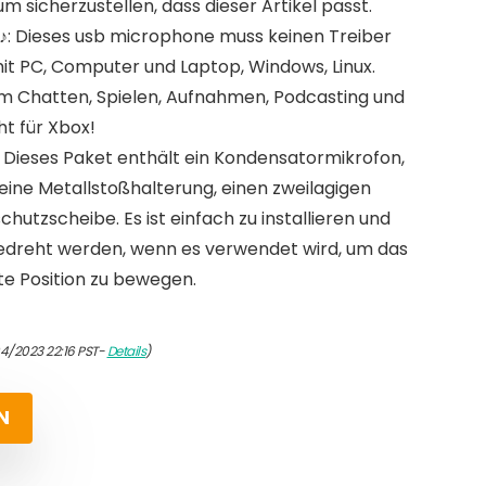
um sicherzustellen, dass dieser Artikel passt.
♪: Dieses usb microphone muss keinen Treiber
mit PC, Computer und Laptop, Windows, Linux.
m Chatten, Spielen, Aufnahmen, Podcasting und
t für Xbox!
 Dieses Paket enthält ein Kondensatormikrofon,
ine Metallstoßhalterung, einen zweilagigen
hutzscheibe. Es ist einfach zu installieren und
gedreht werden, wenn es verwendet wird, um das
te Position zu bewegen.
04/2023 22:16 PST-
Details
)
N