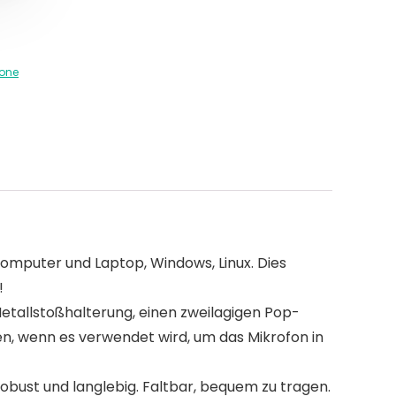
fone
Computer und Laptop, Windows, Linux. Dies
!
etallstoßhalterung, einen zweilagigen Pop-
den, wenn es verwendet wird, um das Mikrofon in
bust und langlebig. Faltbar, bequem zu tragen.