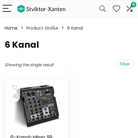
0
Home
Product Größe
6 Kanal
6 Kanal
Filter
Showing the single result
6-Kanal-Mixer 99