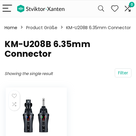
0
Home
Product Größe
‎KM-U208B 6.35mm Connector
‎KM-U208B 6.35mm
Connector
Filter
Showing the single result