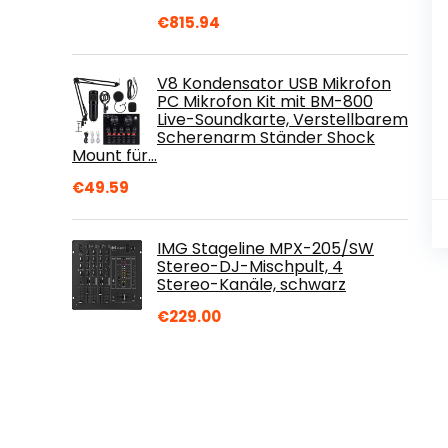
€
815.94
V8 Kondensator USB Mikrofon
PC Mikrofon Kit mit BM-800
Live-Soundkarte, Verstellbarem
Scherenarm Ständer Shock
Mount für…
€
49.59
IMG Stageline MPX-205/SW
Stereo-DJ-Mischpult, 4
Stereo-Kanäle, schwarz
€
229.00