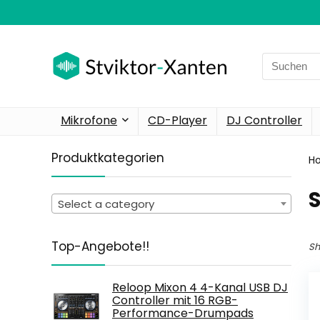
Search
for:
Mikrofone
CD-Player
DJ Controller
Produktkategorien
H
Select a category
Top-Angebote!!
Sh
Reloop Mixon 4 4-Kanal USB DJ
Controller mit 16 RGB-
Performance-Drumpads