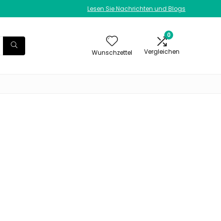
Lesen Sie Nachrichten und Blogs
0
Vergleichen
Wunschzettel