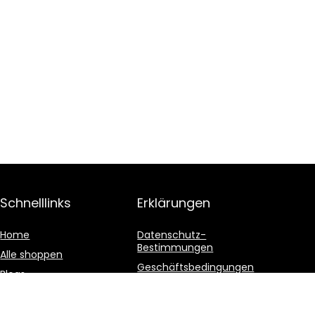
Schnelllinks
Erklärungen
Home
Datenschutz-
Bestimmungen
Alle shoppen
Geschäftsbedingungen
Blogs
Affiliate-Offenlegung
Unsere Webshops
Werben