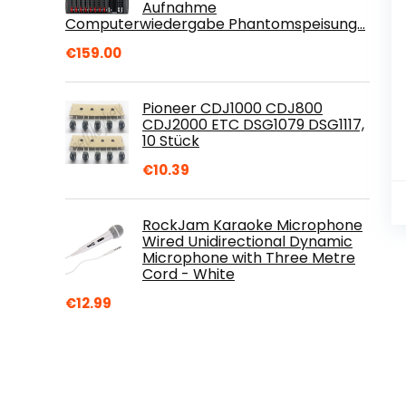
Aufnahme
Computerwiedergabe Phantomspeisung…
€
159.00
Pioneer CDJ1000 CDJ800
CDJ2000 ETC DSG1079 DSG1117,
10 Stück
€
10.39
RockJam Karaoke Microphone
Wired Unidirectional Dynamic
Microphone with Three Metre
Cord - White
€
12.99