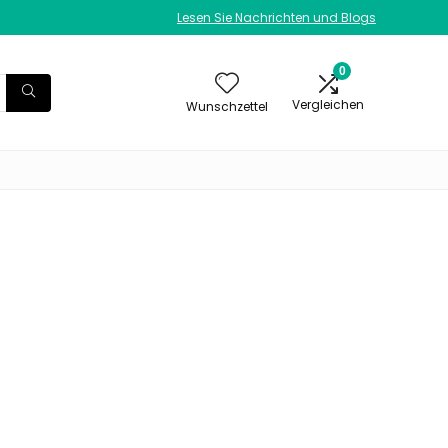
Lesen Sie Nachrichten und Blogs
0
Vergleichen
Wunschzettel