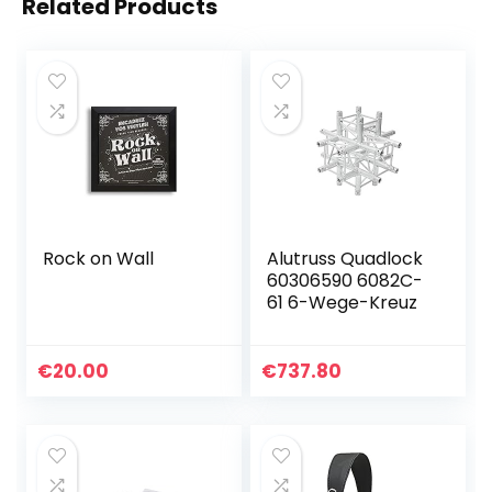
Related Products
Rock on Wall
Alutruss Quadlock
60306590 6082C-
61 6-Wege-Kreuz
€
20.00
€
737.80