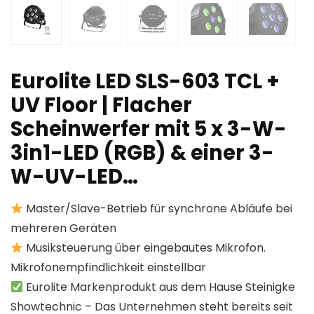
Eurolite LED SLS-603 TCL +
UV Floor | Flacher
Scheinwerfer mit 5 x 3-W-
3in1-LED (RGB) & einer 3-
W-UV-LED…
Master/Slave-Betrieb für synchrone Abläufe bei
mehreren Geräten
Musiksteuerung über eingebautes Mikrofon.
Mikrofonempfindlichkeit einstellbar
Eurolite Markenprodukt aus dem Hause Steinigke
Showtechnic – Das Unternehmen steht bereits seit