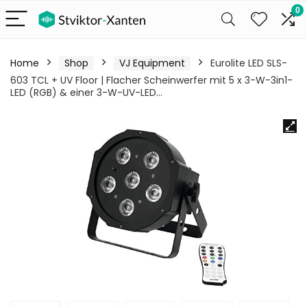
0
Home
Shop
VJ Equipment
Eurolite LED SLS-
603 TCL + UV Floor | Flacher Scheinwerfer mit 5 x 3-W-3in1-
LED (RGB) & einer 3-W-UV-LED…