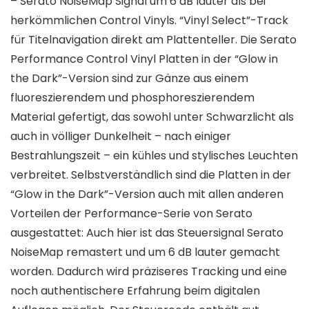
– Serato NoiseMap Signal um 6 dB lauter als bei
herkömmlichen Control Vinyls. “Vinyl Select”-Track
für Titelnavigation direkt am Plattenteller. Die Serato
Performance Control Vinyl Platten in der “Glow in
the Dark”-Version sind zur Gänze aus einem
fluoreszierendem und phosphoreszierendem
Material gefertigt, das sowohl unter Schwarzlicht als
auch in völliger Dunkelheit – nach einiger
Bestrahlungszeit – ein kühles und stylisches Leuchten
verbreitet. Selbstverständlich sind die Platten in der
“Glow in the Dark”-Version auch mit allen anderen
Vorteilen der Performance-Serie von Serato
ausgestattet: Auch hier ist das Steuersignal Serato
NoiseMap remastert und um 6 dB lauter gemacht
worden. Dadurch wird präziseres Tracking und eine
noch authentischere Erfahrung beim digitalen