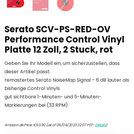
Serato SCV-PS-RED-OV
Performance Control Vinyl
Platte 12 Zoll, 2 Stuck, rot
Geben Sie Ihr Modell ein, um sicherzustellen, dass
dieser Artikel passt.
remastertes Serato NoiseMap Signal – 6 dB lauter als
bisherige Control Vinyls
gut sichtbare 1-Minuten- und 5-Minuten-
Markierungen bei (33 RPM)
Amazon.de Price:
€
53.90
(as of 06/04/2023 22:07 PST-
Details
)