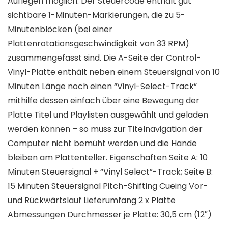
Auflegen möglich. Der Steuercode enthält gut
sichtbare 1-Minuten-Markierungen, die zu 5-
Minutenblöcken (bei einer
Plattenrotationsgeschwindigkeit von 33 RPM)
zusammengefasst sind. Die A-Seite der Control-
Vinyl-Platte enthält neben einem Steuersignal von 10
Minuten Länge noch einen “Vinyl-Select-Track”
mithilfe dessen einfach über eine Bewegung der
Platte Titel und Playlisten ausgewählt und geladen
werden können – so muss zur Titelnavigation der
Computer nicht bemüht werden und die Hände
bleiben am Plattenteller. Eigenschaften Seite A: 10
Minuten Steuersignal + “Vinyl Select”-Track; Seite B:
15 Minuten Steuersignal Pitch-Shifting Cueing Vor-
und Rückwärtslauf Lieferumfang 2 x Platte
Abmessungen Durchmesser je Platte: 30,5 cm (12″)