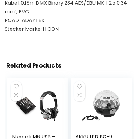
Kabel: 0,15m DMX Binary 234 AES/EBU MKII; 2 x 0,34
mm²; PVC
ROAD-ADAPTER
Stecker Marke: HICON
Related Products
Numark M6 USB –
AKKU LED BC-9