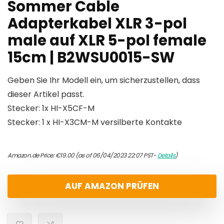
Sommer Cable
Adapterkabel XLR 3-pol
male auf XLR 5-pol female
15cm | B2WSU0015-SW
Geben Sie Ihr Modell ein, um sicherzustellen, dass
dieser Artikel passt.
Stecker: 1x HI-X5CF-M
Stecker: 1 x HI-X3CM-M versilberte Kontakte
Amazon.de Price:
€
19.00
(as of 06/04/2023 22:07 PST-
Details
)
AUF AMAZON PRÜFEN