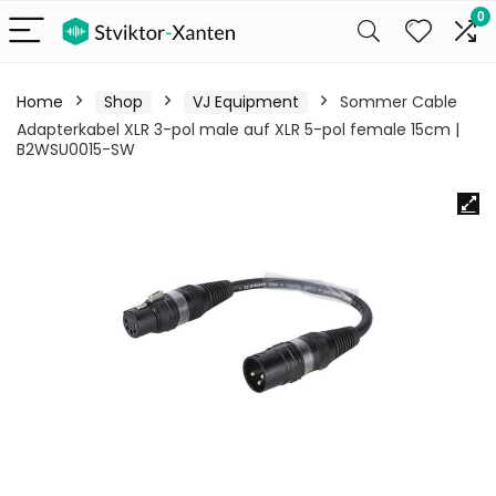
0
Home
Shop
VJ Equipment
Sommer Cable
Adapterkabel XLR 3-pol male auf XLR 5-pol female 15cm |
B2WSU0015-SW