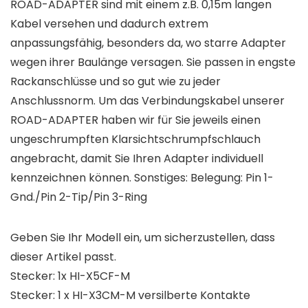
ROAD-ADAPTER sind mit einem z.B. 0,15m langen
Kabel versehen und dadurch extrem
anpassungsfähig, besonders da, wo starre Adapter
wegen ihrer Baulänge versagen. Sie passen in engste
Rackanschlüsse und so gut wie zu jeder
Anschlussnorm. Um das Verbindungskabel unserer
ROAD-ADAPTER haben wir für Sie jeweils einen
ungeschrumpften Klarsichtschrumpfschlauch
angebracht, damit Sie Ihren Adapter individuell
kennzeichnen können. Sonstiges: Belegung: Pin 1-
Gnd./Pin 2-Tip/Pin 3-Ring
Geben Sie Ihr Modell ein, um sicherzustellen, dass
dieser Artikel passt.
Stecker: 1x HI-X5CF-M
Stecker: 1 x HI-X3CM-M versilberte Kontakte