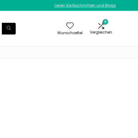
Lesen Sie Nachrichten und Blogs
0
Vergleichen
Wunschzettel