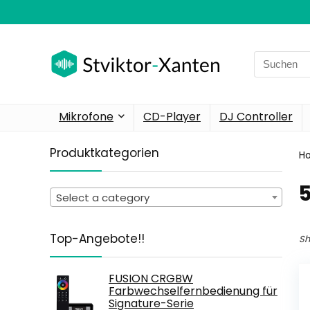
Search
for:
Mikrofone
CD-Player
DJ Controller
Produktkategorien
H
‎
Select a category
Top-Angebote!!
Sh
FUSION CRGBW
Farbwechselfernbedienung für
Signature-Serie