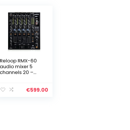
Reloop RMX-60
audio mixer 5
channels 20 –
20000 Hz Black
€
599.00