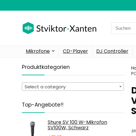
Search
for:
Mikrofone
CD-Player
DJ Controller
Produktkategorien
H
PC
Select a category
‎
V
Top-Angebote!!
Shure SV 100 W-Mikrofon
SV100W, Schwarz
Sh