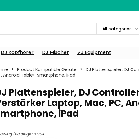
All categories
DJ Kopfhörer
DJ Mischer
VJ Equipment
ome
Product Kompatible Geräte
‎DJ Plattenspieler, DJ Con
, Android Tablet, Smartphone, iPad
DJ Plattenspieler, DJ Controlle
erstärker Laptop, Mac, PC, An
Smartphone, iPad
owing the single result