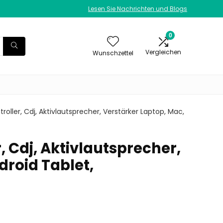
Lesen Sie Nachrichten und Blogs
0
Vergleichen
Wunschzettel
troller, Cdj, Aktivlautsprecher, Verstärker Laptop, Mac,
r, Cdj, Aktivlautsprecher,
droid Tablet,