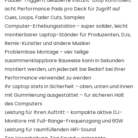
Paddel-Triggern; dedizierte Instant-Loop Kontrollen;
acht Performance Pads pro Deck für Zugriff auf
Cues, Loops, Fader Cuts, Samples
Computer-Erhebungsstation – super solider, leicht
montierbarer Laptop-Ständer für Produzenten, DJs,
Remix-Künstler und andere Musiker
Problemlose Montage – vier teilige
zusammenklappbare Bauweise kann in Sekunden
montiert werden, um jederzeit bei Bedarf bei Ihrer
Performance verwendet zu werden
Ihr Laptop stets in Sicherheit – oben, unten und innen
mit Gummierung ausgestattet – für sicheren Halt
des Computers
Leistung für Ihren Auftritt – kompakte aktive DJ-
Monitore mit Full-Range-Frequenzgang und 60W
Leistung für raumfüllenden HiFi-Sound