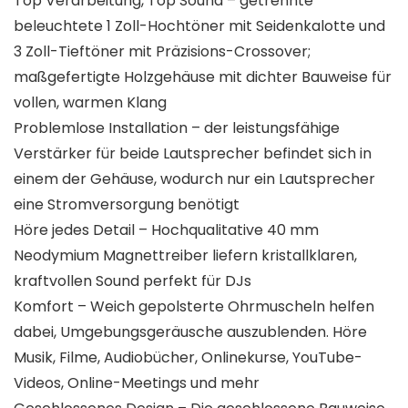
Top Verarbeitung, Top Sound – getrennte
beleuchtete 1 Zoll-Hochtöner mit Seidenkalotte und
3 Zoll-Tieftöner mit Präzisions-Crossover;
maßgefertigte Holzgehäuse mit dichter Bauweise für
vollen, warmen Klang
Problemlose Installation – der leistungsfähige
Verstärker für beide Lautsprecher befindet sich in
einem der Gehäuse, wodurch nur ein Lautsprecher
eine Stromversorgung benötigt
Höre jedes Detail – Hochqualitative 40 mm
Neodymium Magnettreiber liefern kristallklaren,
kraftvollen Sound perfekt für DJs
Komfort – Weich gepolsterte Ohrmuscheln helfen
dabei, Umgebungsgeräusche auszublenden. Höre
Musik, Filme, Audiobücher, Onlinekurse, YouTube-
Videos, Online-Meetings und mehr