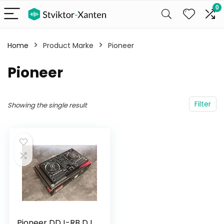
0
Home
Product Marke
‎Pioneer
‎Pioneer
Filter
Showing the single result
Pioneer DDJ-RB DJ