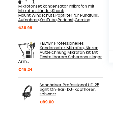
Mikrofonset,kondensator mikrofon mit
Mikrofonständer,Shock
Mount,Windschutz,Popfilter für Rundfunk,
Aufnahme,YouTube,Podcast,Gaming
€
36.99
FELYBY Professionelles
Kondensator Mikrofon, Nieren
Aufzeichnung Mikrofon Kit Mit
Einstellbarem Scherenausleger
Arm…
€
48.24
Sennheiser Professional HD 25
Light On-Ear-DJ-Kopfhörer,
schwarz
€
99.00