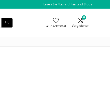
Lesen Sie Nachrichten und Blogs
0
Vergleichen
Wunschzettel