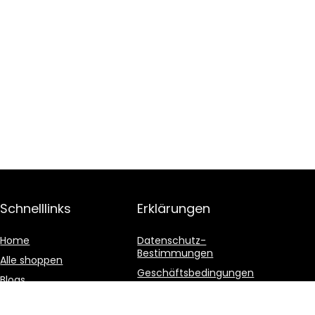
Schnelllinks
Erklärungen
Home
Datenschutz-
Bestimmungen
Alle shoppen
Geschäftsbedingungen
Blogs
Affiliate-Offenlegung
Unsere Webshops