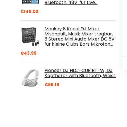
Bluetooth, 48V, für Live…
€
149.00
Moukey 8 Kanal DJ Mixer
Mischpult, Musik Mixer tragbar,
8 Stereo Mini Audio Mixer DC 5V
für kleine Clubs Bars Mikrofon…
€
43.99
Pioneer DJ HDJ-CUE1BT-W, DJ
Kopfhörer with Bluetooth, Weiss
€
86.19