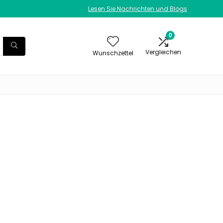
Lesen Sie Nachrichten und Blogs
0
Vergleichen
Wunschzettel