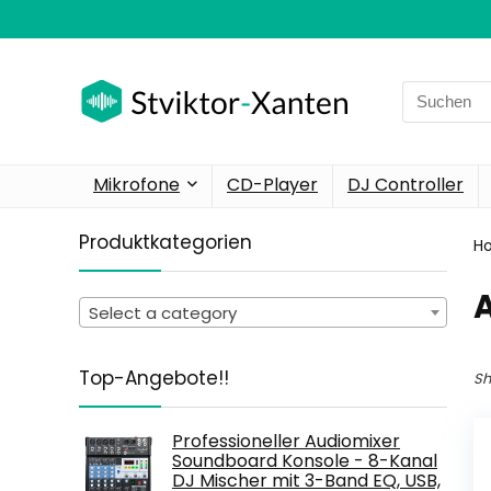
Search
for:
Mikrofone
CD-Player
DJ Controller
Produktkategorien
H
Select a category
Top-Angebote!!
Sh
Professioneller Audiomixer
Soundboard Konsole - 8-Kanal
DJ Mischer mit 3-Band EQ, USB,