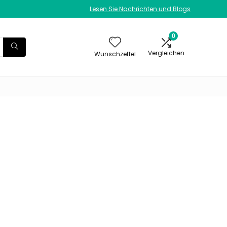
Lesen Sie Nachrichten und Blogs
0
Vergleichen
Wunschzettel