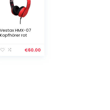
Vestax HMX-07
Kopfhörer rot
€
60.00