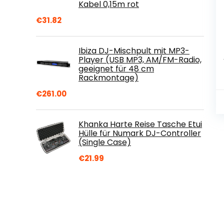
Kabel 0,15m rot
€
31.82
Ibiza DJ-Mischpult mit MP3-
Player (USB MP3, AM/FM-Radio,
geeignet für 48 cm
Rackmontage)
€
261.00
Khanka Harte Reise Tasche Etui
Hülle für Numark DJ-Controller
(Single Case)
€
21.99