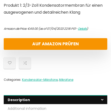
Produkt 1: 2/3-Zoll Kondensatormembran für einen
ausgewogenen und detailreichen Klang
Amazon.de Price:
€
49.00
(as of 07/04/2023 22:16 PST-
Details
)
AUF AMAZON PRÜFEN
Categories:
Kondensator-Mikrofone
,
Mikrofone
Description
Additional information