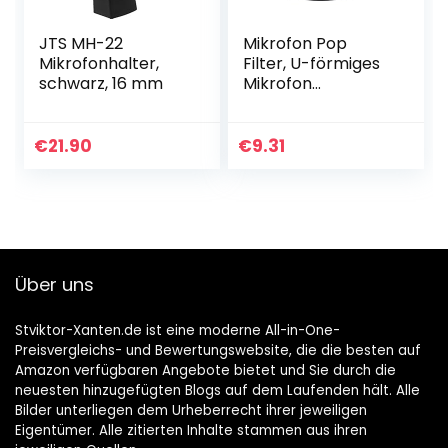
JTS MH-22
Mikrofon Pop
Mikrofonhalter,
Filter, U-förmiges
schwarz, 16 mm
Mikrofon
Windschutzscheib
enmikrofon
Winddichte
€
21.90
€
9.31
Abdeckung
Handheld
Mikrofonschutzma
ske…
Über uns
Stviktor-Xanten.de ist eine moderne All-in-One-
Preisvergleichs- und Bewertungswebsite, die die besten auf
Amazon verfügbaren Angebote bietet und Sie durch die
neuesten hinzugefügten Blogs auf dem Laufenden hält. Alle
Bilder unterliegen dem Urheberrecht ihrer jeweiligen
Eigentümer. Alle zitierten Inhalte stammen aus ihren