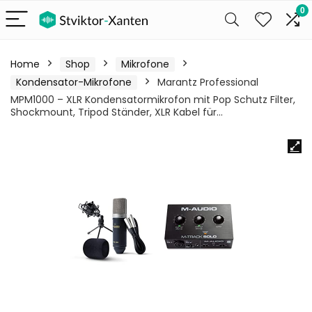
0
Home
Shop
Mikrofone
Kondensator-Mikrofone
Marantz Professional
MPM1000 – XLR Kondensatormikrofon mit Pop Schutz Filter,
Shockmount, Tripod Ständer, XLR Kabel für…