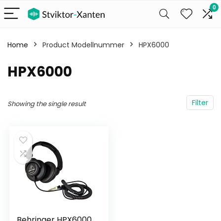
0
Home
Product Modellnummer
‎HPX6000
‎HPX6000
Filter
Showing the single result
Behringer HPX6000