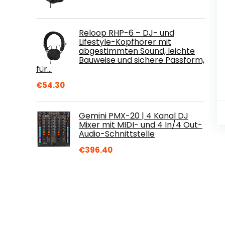
Reloop RHP-6 – DJ- und
Lifestyle-Kopfhörer mit
abgestimmten Sound, leichte
Bauweise und sichere Passform,
für…
€
54.30
Gemini PMX-20 | 4 Kanal DJ
Mixer mit MIDI- und 4 In/4 Out-
Audio-Schnittstelle
€
396.40