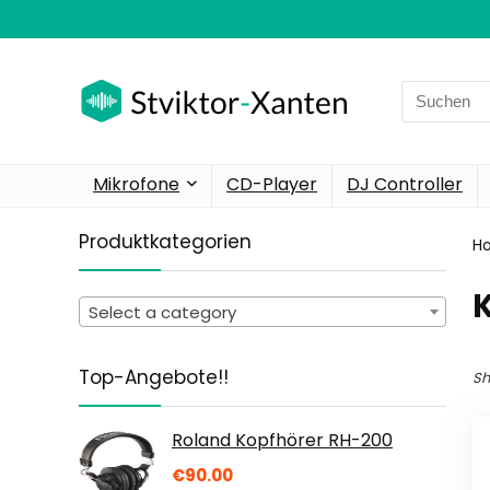
Search
for:
Mikrofone
CD-Player
DJ Controller
Produktkategorien
H
Select a category
Top-Angebote!!
Sh
Roland Kopfhörer RH-200
€
90.00