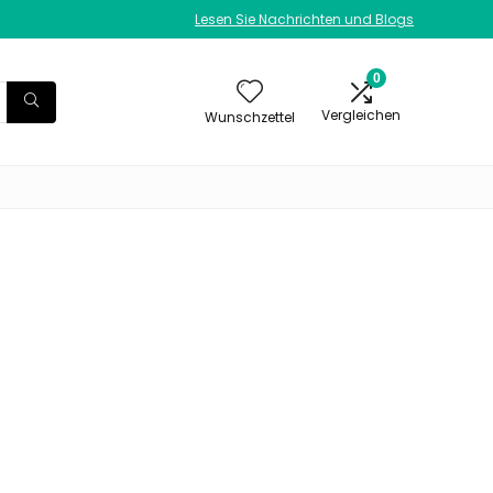
Lesen Sie Nachrichten und Blogs
0
Vergleichen
Wunschzettel