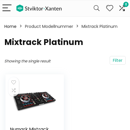
0
Home
Product Modellnummer
‎Mixtrack Platinum
‎Mixtrack Platinum
Filter
Showing the single result
Numark Mixtrack