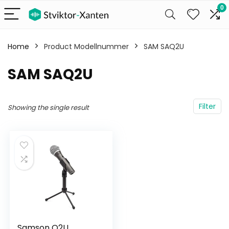
0
Home
Product Modellnummer
‎SAM SAQ2U
‎SAM SAQ2U
Filter
Showing the single result
Samson Q2U